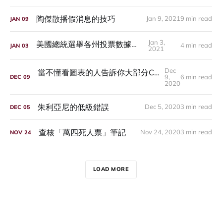
陶傑散播假消息的技巧
Jan 9, 2021
9 min read
JAN
09
Jan 3,
美國總統選舉各州投票數據整理
4 min read
JAN
03
2021
Dec
當不懂看圖表的人告訴你大部分COVID-19死者「只是死亡時體內帶著新冠病毒」
9,
6 min read
DEC
09
2020
朱利亞尼的低級錯誤
Dec 5, 2020
3 min read
DEC
05
查核「萬四死人票」筆記
Nov 24, 2020
3 min read
NOV
24
LOAD MORE