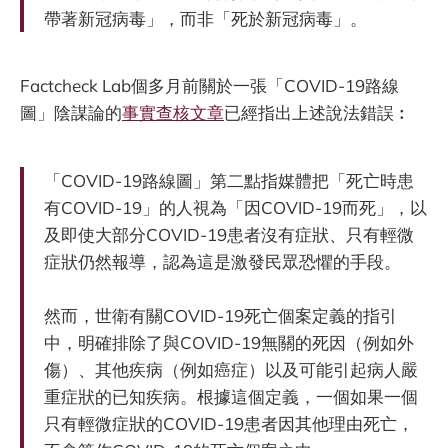
帶著新冠病毒」，而非「死於新冠病毒」。
Factcheck Lab個多月前關於一張「COVID-19路線
圖」陰謀論的
事實查核文章
已經指出上述說法錯誤︰
「COVID-19路線圖」第二點指媒體把「死亡時患
有COVID-19」的人視為「因COVID-19而死」，以
及即使大部分COVID-19患者沒有症狀、只有輕微
症狀仍然報導，認為這是激發民眾恐懼的手段。
然而，世衛有關COVID-19死亡個案定義的指引
中，明確排除了與COVID-19無關的死因（例如外
傷）、其他疾病（例如癌症）以及可能引起病人嚴
重症狀的已知疾病。根據這個定義，一個如果一個
只有輕微症狀的COVID-19患者因其他理由死亡，