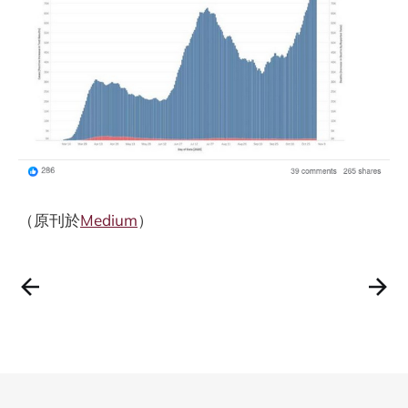
（原刊於
Medium
）