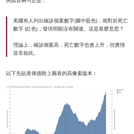
例如首兩句正是︰
美國有人列出確診個案數字(圖中藍色)，相對於死亡
數字 (紅色)，發現明顯沒有關連。這是甚麼意思？
理論上，確診個案高，死亡數字也會上升，但實情
並非如此。
以下先貼黃偉德附上圖表的高像素版本︰