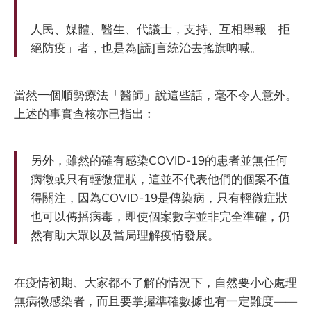
人民、媒體、醫生、代議士，支持、互相舉報「拒
絕防疫」者，也是為[謊]言統治去搖旗吶喊。
當然一個順勢療法「醫師」說這些話，毫不令人意外。
上述的事實查核亦已指出︰
另外，雖然的確有感染COVID-19的患者並無任何
病徵或只有輕微症狀，這並不代表他們的個案不值
得關注，因為COVID-19是傳染病，只有輕微症狀
也可以傳播病毒，即使個案數字並非完全準確，仍
然有助大眾以及當局理解疫情發展。
在疫情初期、大家都不了解的情況下，自然要小心處理
無病徵感染者，而且要掌握準確數據也有一定難度——