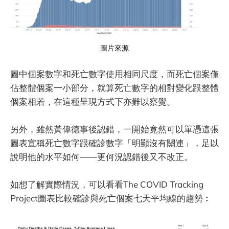
圖片來源
圖中個案數字和死亡數字使用相同尺度，而死亡個案僅
佔整體個案一小部分，就算死亡數字的相對變化跟整體
個案相若，在這種呈現方式下亦難以察覺。
另外，雖然黃偉德事後認錯，一開始竟然可以單憑這張
圖表宣稱死亡數字跟確診數字「明顯沒有關連」，足以
說明他的水平如何——更何況認錯後又不改正。
如想了解實際情況，可以看看The COVID Tracking
Project圖表比較確診與死亡個案七天平均線的趨勢︰