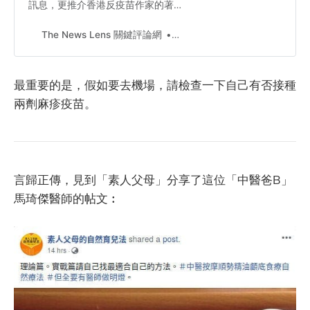
訊息，更推介香港反疫苗作家的著
作，他們為何不可信？
The News Lens 關鍵評論網
Kayue
最重要的是，假如要去機場，請檢查一下自己有否接種
兩劑麻疹疫苗。
言歸正傳，見到「素人父母」分享了這位「中醫爸B」
馬琦傑醫師的帖文︰