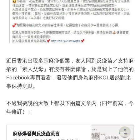
近日香港出現多宗麻疹個案，友人問到反疫苗／支持麻
疹的「素人父母」有沒有甚麼偉論，於是我上了他們的
Facebook專頁看看，發現他們身為麻疹KOL居然對此
事保持沉默。
不過我要說的大致上都以下兩篇文章內（四年前寫，今
年修訂）︰
麻疹爆發與反疫苗流言