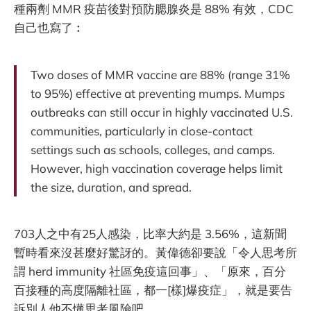
種兩劑 MMR 疫苗後對預防腮腺炎是 88% 有效，CDC
自己也寫了︰
Two doses of MMR vaccine are 88% (range 31%
to 95%) effective at preventing mumps. Mumps
outbreaks can still occur in highly vaccinated U.S.
communities, particularly in close-contact
settings such as schools, colleges, and camps.
However, high vaccination coverage helps limit
the size, duration, and spread.
703人之中有25人感染，比率大約是 3.56%，這新聞
暫時看來沒甚麼好驚訝的。黃偉德卻要說「令人思考所
謂 herd immunity 社區免疫這回事」、「原來，百分
百接種的高度隔離社區，都一[樣]爆疫症」，就是要告
訴別人他不懂思考風險吧。