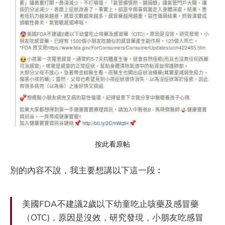
按此看原帖
別的內容不說，我主要想講以下這一段︰
美國FDA不建議2歲以下幼童吃止咳藥及感冒藥
（OTC)，原因是沒效，研究發現，小朋友吃感冒