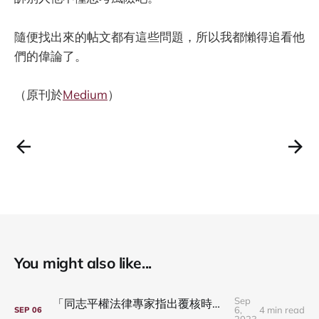
隨便找出來的帖文都有這些問題，所以我都懶得追看他
們的偉論了。
（原刊於
Medium
）
You might also like...
Sep
「同志平權法律專家指出覆核時機過早」的背景
6,
4 min read
SEP
06
2023