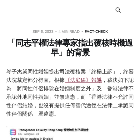
SEP 6, 2023
4 MIN READ
FACT-CHECK
「同志平權法律專家指出覆核時機過
早」的背景
岑子杰就同性婚姻提出司法覆核案「終極上訴」，終審
法院裁定部分得直。根據
《法庭線》報導
，裁決如下認
為「將同性伴侶排除在婚姻制度之外」及「香港法律不
承認外地同性婚姻」並無違憲，而「香港法律不允許同
性伴侶結婚，也沒有提供任何替代途徑在法律上承認同
性伴侶關係」屬違憲。