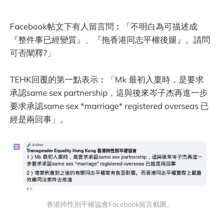
Facebook帖文下有人留言問︰「不明白為可描述成
『整件事已經變質』、『拖香港同志平權後腿』。請問
可否闡釋?」
TEHK回覆的第一點表示︰「Mk 最初入稟時，是要求
承認same sex partnership，這與後來岑子杰再進一步
要求承認same sex *marriage* registered overseas 已
經是兩回事」。
香港跨性別平權協會Facebook留言截圖。