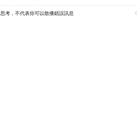
立思考，不代表你可以散播錯誤訊息