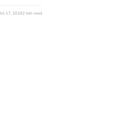
Oct 17, 2018
2 min read