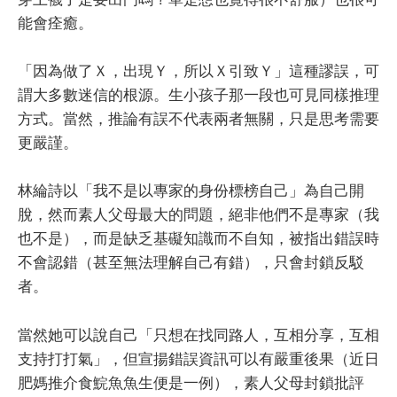
能會痊癒。
「因為做了Ｘ，出現Ｙ，所以Ｘ引致Ｙ」這種謬誤，可
謂大多數迷信的根源。生小孩子那一段也可見同樣推理
方式。當然，推論有誤不代表兩者無關，只是思考需要
更嚴謹。
林綸詩以「我不是以專家的身份標榜自己」為自己開
脫，然而素人父母最大的問題，絕非他們不是專家（我
也不是），而是缺乏基礙知識而不自知，被指出錯誤時
不會認錯（甚至無法理解自己有錯），只會封鎖反駁
者。
當然她可以說自己「只想在找同路人，互相分享，互相
支持打打氣」，但宣揚錯誤資訊可以有嚴重後果（近日
肥媽推介食鯇魚魚生便是一例），素人父母封鎖批評