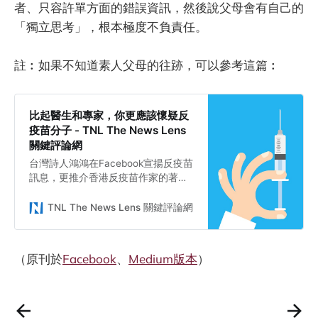
者、只容許單方面的錯誤資訊，然後說父母會有自己的
「獨立思考」，根本極度不負責任。
註︰如果不知道素人父母的往跡，可以參考這篇︰
比起醫生和專家，你更應該懷疑反
疫苗分子 - TNL The News Lens
關鍵評論網
台灣詩人鴻鴻在Facebook宣揚反疫苗
訊息，更推介香港反疫苗作家的著
作，他們為何不可信？
TNL The News Lens 關鍵評論網
Kayue
（原刊於
Facebook
、
Medium版本
）