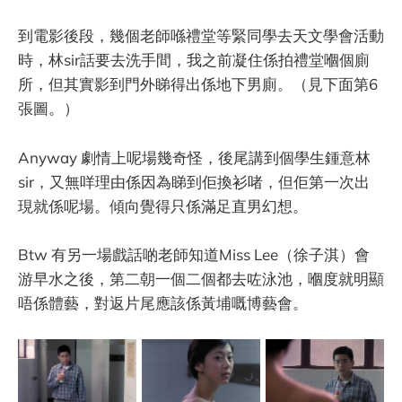
到電影後段，幾個老師喺禮堂等緊同學去天文學會活動
時，林sir話要去洗手間，我之前凝住係拍禮堂嗰個廁
所，但其實影到門外睇得出係地下男廁。（見下面第6
張圖。）
Anyway 劇情上呢場幾奇怪，後尾講到個學生鍾意林
sir，又無咩理由係因為睇到佢換衫啫，但佢第一次出
現就係呢場。傾向覺得只係滿足直男幻想。
Btw 有另一場戲話啲老師知道Miss Lee（徐子淇）會
游早水之後，第二朝一個二個都去咗泳池，嗰度就明顯
唔係體藝，對返片尾應該係黃埔嘅博藝會。