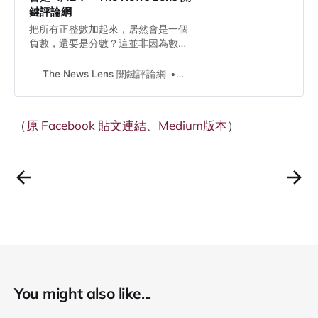
鍵評論網
把所有正整數加起來，居然會是一個
負數，還要是分數？這並非因為數學
家亂來。
The News Lens 關鍵評論網
Kayue
（
原 Facebook 貼文連結
、
Medium版本
）
You might also like...