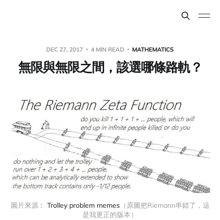
DEC 27, 2017
4 MIN READ
MATHEMATICS
無限與無限之間，該選哪條路軌？
圖片來源︰ 
Trolley problem memes
（原圖把Riemann串錯了，這
是我更正的版本）