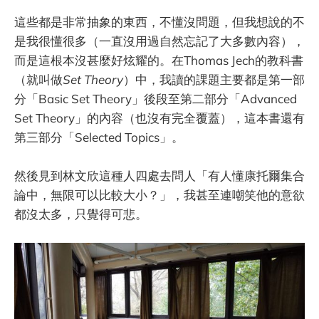
這些都是非常抽象的東西，不懂沒問題，但我想說的不
是我很懂很多（一直沒用過自然忘記了大多數內容），
而是這根本沒甚麼好炫耀的。在Thomas Jech的教科書
（就叫做
Set Theory
）中，我讀的課題主要都是第一部
分「Basic Set Theory」後段至第二部分「Advanced
Set Theory」的內容（也沒有完全覆蓋），這本書還有
第三部分「Selected Topics」。
然後見到林文欣這種人四處去問人「有人懂康托爾集合
論中，無限可以比較大小？」，我甚至連嘲笑他的意欲
都沒太多，只覺得可悲。