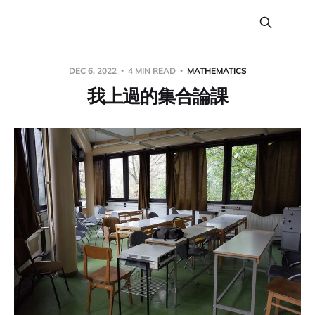
DEC 6, 2022
4 MIN READ
MATHEMATICS
我上過的集合論課