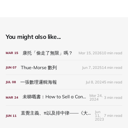
You might also like...
康托「偷走了無限」嗎？
Mar 15, 2026
10 min read
MAR
15
Thue-Morse 數列
Jun 7, 2025
14 min read
JUN
07
一張數理邏輯海報
Jul 8, 2024
5 min read
JUL
08
Mar 24,
未睇嘅書︰How to Sell a Contradiction
3 min read
MAR
24
2024
Jun
直覺主義、π以及排中律——《大話題︰邏輯》相關段落的問題
11,
7 min read
JUN
11
2023