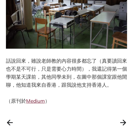
話說回來，雖說老師教的內容很多都忘了（真要讀回來
也不是不可行，只是需要心力時間），我還記得第一個
學期某天課前，其他同學未到，在圖中那個課室跟他閒
聊，他知道我來自香港，跟我說他支持香港人。
（原刊於
Medium
）