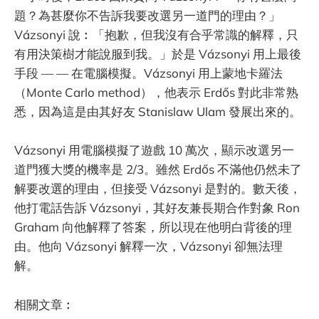
題？為甚麼你不告訴我要改選另一道門的理由？」
Vázsonyi 說︰「抱歉，但我沒有合乎常識的解釋，只
有用決策樹才能說服到我。」於是 Vázsonyi 用上最後
手段 — — 在電腦模擬。Vázsonyi 用上蒙地卡羅法
（Monte Carlo method），他表示 Erdős 對此非常熟
悉，因為這是由其好友 Stanislaw Ulam 發展出來的。
Vázsonyi 用電腦模擬了遊戲 10 萬次，顯示改選另一
道門獲大獎的機率是 2/3。雖然 Erdős 不滿他仍然未了
解要改選的理由，但接受 Vázsonyi 是對的。數天後，
他打電話告訴 Vázsonyi，其好友兼長期合作對象 Ron
Graham 向他解釋了答案，所以現在他明白背後的理
由。他向 Vázsonyi 解釋一次，Vázsonyi 卻無法理
解。
相關文章︰