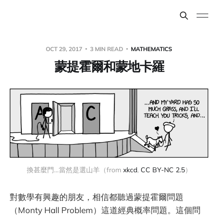
OCT 29, 2017
3 MIN READ
MATHEMATICS
蒙提霍爾和蒙地卡羅
換甚麼門…當然是選山羊（from 
xkcd
, 
CC BY-NC 2.5
）
對數學有興趣的朋友，相信都聽過蒙提霍爾問題
（Monty Hall Problem）這道經典概率問題。這個問