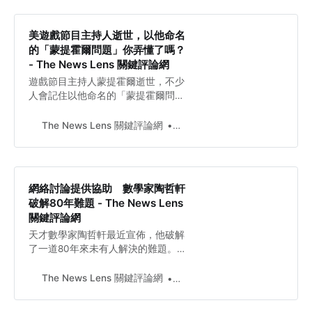
美遊戲節目主持人逝世，以他命名
的「蒙提霍爾問題」你弄懂了嗎？
- The News Lens 關鍵評論網
遊戲節目主持人蒙提霍爾逝世，不少
人會記住以他命名的「蒙提霍爾問
題」，曾引起了一場關於數學的論
爭。
The News Lens 關鍵評論網
Kayue
網絡討論提供協助 數學家陶哲軒
破解80年難題 - The News Lens
關鍵評論網
天才數學家陶哲軒最近宣佈，他破解
了一道80年來未有人解決的難題。在
他解決問題的過程中，網絡討論提供
了不少協助。
The News Lens 關鍵評論網
Kayue