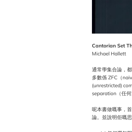
Cantorian Set Th
Michael Hallett
通常學集合論，都係
多數係 ZFC（nai
(unrestricte
separatio
呢本書做嘅事，首
論。並說明佢嘅思