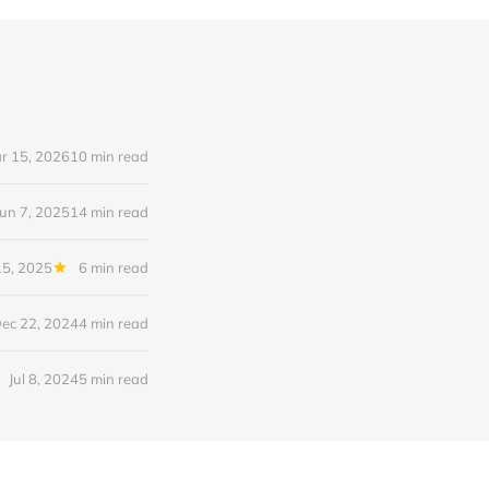
r 15, 2026
10 min read
Jun 7, 2025
14 min read
15, 2025
6 min read
ec 22, 2024
4 min read
Jul 8, 2024
5 min read