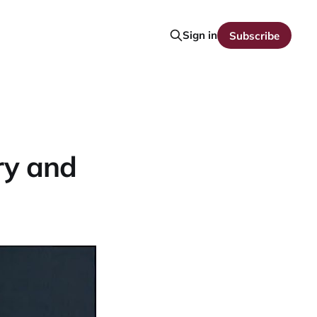
Sign in
Subscribe
y and