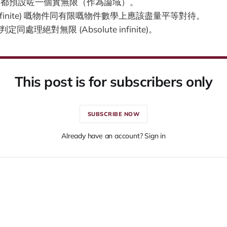
無限都預設咗一個實無限（作為論域）。
transfinite) 嘅物件同有限嘅物件數學上應該盡量平等對待。
定同處理絕對無限 (Absolute infinite)。
This post is for subscribers only
SUBSCRIBE NOW
Already have an account? Sign in