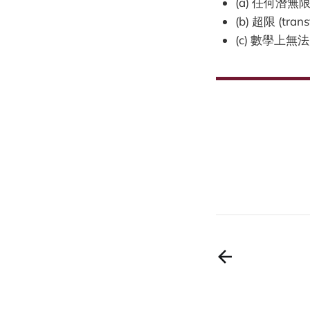
(a) 任何潛
(b) 超限 (
(c) 數學上無法判