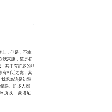
基礎上，但是，不幸
，對我來說，這是初
成，其中有許多的U
毒有相近之處，其
，我認為這是初學
的錯誤。許多人都
o.所以， 蒙塔尼