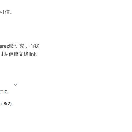
好可信。
Perez嘅研究，而我
貼佢篇文條link