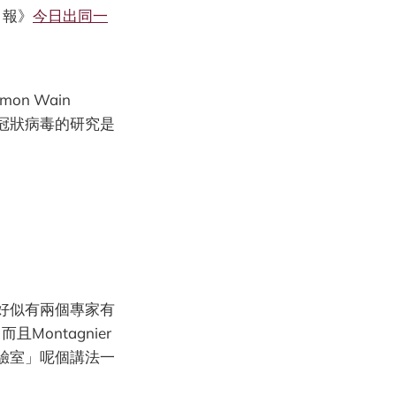
日報》
今日出同一
n Wain
對冠狀病毒的研究是
好似有兩個專家有
Montagnier
驗室」呢個講法一