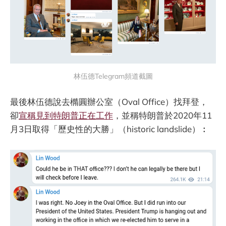
林伍德Telegram頻道截圖
最後林伍德說去橢圓辦公室（Oval Office）找拜登，
卻
宣稱見到特朗普正在工作
，並稱特朗普於2020年11
月3日取得「歷史性的大勝」（historic landslide）︰