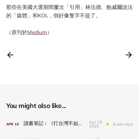
那些在美國大選期間屢次「引用」林伍德、鮑威爾說法
的「媒體」和KOL，倒好像隻字不提了。
（原刊於
Medium
）
You might also like...
Apr 15,
讀書筆記︰《打台灣不如騙台灣》
6 min read
APR
15
2025