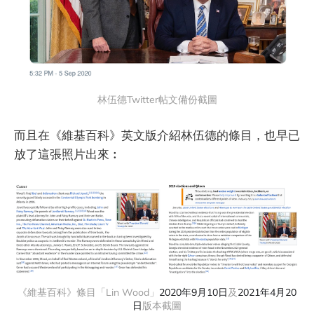
林伍德Twitter帖文備份截圖
而且在《維基百科》英文版介紹林伍德的條目，也早已
放了這張照片出來︰
《維基百科》條目「Lin Wood」
2020年9月10日
及
2021年4月20
日
版本截圖