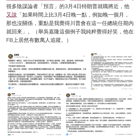
很多陰謀論者「預言」的3月4日特朗普就職將近，他
又說
「如果時間上比3月4日晚一點，例如晚一個月，
那也沒關係，重點是我覺得川普會在這一任總統任期內
就回來」。（舉吳嘉隆這個例子我純粹覺得好笑，他在
FB上居然有數萬人追蹤。）