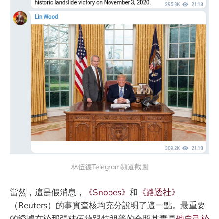
林伍德Telegram頻道截圖
當然，這是假消息，
《Snopes》
和
《路透社》
（Reuters）的事實查核均充分說明了這一點。最重要
的證據在於那張林伍德跟特朗普的合照其實是
他自己於