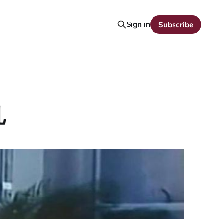
Sign in
Subscribe
亂