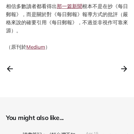
相信多數讀者都看得出
那一篇新聞
根本不是在抄《每日
郵報》，而是關於對《每日郵報》報導方式的批評（嚴
格來說的確要引用《每日郵報》，不過並非視作可靠來
源）。
（原刊於
Medium
）
You might also like...
Apr 15,