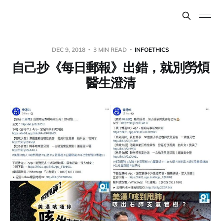
DEC 9, 2018
3 MIN READ
INFOETHICS
自己抄《每日郵報》出錯，就別勞煩
醫生澄清