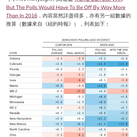
But The Polls Would Have To Be Off By Way More
Than In 2016
，內容當然詳盡得多，亦有另一組數據的
推算（數據來自《紐約時報》），列表如下︰