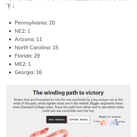
下︰
Pennsylvania: 20
NE2: 1
Arizona: 11
North Carolina: 15
Florida: 29
ME2: 1
Georgia: 16