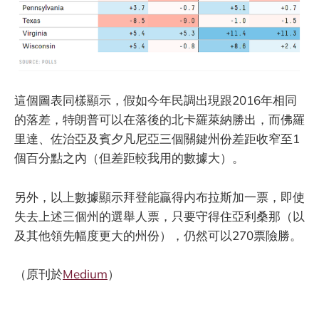
這個圖表同樣顯示，假如今年民調出現跟2016年相同
的落差，特朗普可以在落後的北卡羅萊納勝出，而佛羅
里達、佐治亞及賓夕凡尼亞三個關鍵州份差距收窄至1
個百分點之內（但差距較我用的數據大）。
另外，以上數據顯示拜登能贏得内布拉斯加一票，即使
失去上述三個州的選舉人票，只要守得住亞利桑那（以
及其他領先幅度更大的州份），仍然可以270票險勝。
（原刊於
Medium
）