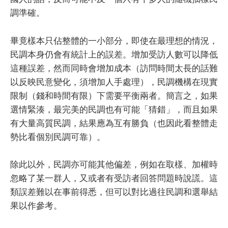
調準確。
畢竟樣本只佔整體的一小部分，即使在最理想的情況，
民調本身仍會有統計上的誤差。增加受訪人數可以降低
這種誤差，然而同時會增加成本（訪問時間太長的話難
以反映民意變化，須增加人手處理），民調機構在現實
限制（錢和時間有限）下需要平衡兩者。簡言之，如果
選情緊湊，最完美的民調也有可能「猜錯」，而且如果
有大量高質民調，結果應為互有勝負（也因此看整體走
勢比看個別民調可靠）。
除此以外，民調亦可能其他偏差，例如在取樣、加權時
忽略了某一群人，又或者有受訪者回答問題時說謊。這
類誤差難以在事前得悉，但可以對比過往民調和選舉結
果以作參考。