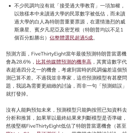
不少民調均沒有就「接受過大學教育」一項加權，
以致樣本中未讀過大學的民眾數字被低估，而未讀
過大學的白人為特朗普重要票源，在選情激烈的威
斯康星、賓夕凡尼亞及密芝根（特朗普均以不足1
個百分點勝出）
佔整體選民超過5成
。
預測方面，FiveThirtyEight當年最後預測特朗普當選機
會為28.6%，
比其他媒體預測的機率高
，其實這數字代
表超過四分之一的機會，考慮到當時的民調偏差這個預
測已算不差。不過我並非專家，這些預測模型有甚麼問
題，我認為需要更細緻的討論，而非一句「預測錯誤」
就打發掉。
沒有人能夠預知未來，預測模型只能夠按照已知資料去
分析和推算，如果單以最終結果來判斷模型是否準確，
然後堅稱FiveThirtyEight低估了特朗普當選機會（甚至