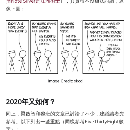
指Nate Silver是江湖術士
），其實根本沒辦法討論，就
像下圖︰
Image Credit: xkcd
2020年又如何？
同上，梁啟智和黎班的文章已討論了不少，建議讀者先
參考。以下列出一些重點（同樣參考FiveThirtyEight數
字）︰