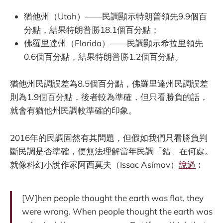
猶他州（Utah）——民調顯示特朗普領先9.9個百
分點，結果特朗普勝18.1個百分點；
佛羅里達州（Florida）——民調顯示希拉里領先
0.6個百分點，結果特朗普勝1.2個百分點。
猶他州民調誤差為8.5個百分點，佛羅里達州民調誤差
則為1.9個百分點，後者較為準確，但只看勝負的話，
就會有猶他州民調較準確的印象。
2016年的民調固然有其問題，但假如我們只看勝負判
斷民調是否準確，便無法理解當年民調「錯」在何處。
就像科幻小說作家阿西莫夫（Issac Asimov）
說過
︰
[W]hen people thought the earth was flat, they
were wrong. When people thought the earth was