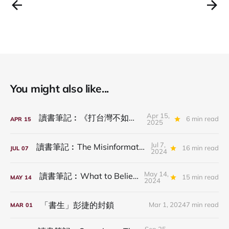
You might also like...
Apr 15,
讀書筆記︰《打台灣不如騙台灣》
6 min read
APR
15
2025
Jul 7,
讀書筆記︰The Misinformation Age
16 min read
JUL
07
2024
May 14,
讀書筆記︰What to Believe Now
15 min read
MAY
14
2024
「書生」彭捷的封鎖
Mar 1, 2024
7 min read
MAR
01
Sep 25,