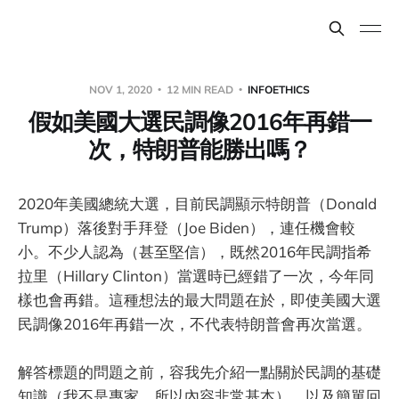
NOV 1, 2020
12 MIN READ
INFOETHICS
假如美國大選民調像2016年再錯一
次，特朗普能勝出嗎？
2020年美國總統大選，目前民調顯示特朗普（Donald
Trump）落後對手拜登（Joe Biden），連任機會較
小。不少人認為（甚至堅信），既然2016年民調指希
拉里（Hillary Clinton）當選時已經錯了一次，今年同
樣也會再錯。這種想法的最大問題在於，即使美國大選
民調像2016年再錯一次，不代表特朗普會再次當選。
解答標題的問題之前，容我先介紹一點關於民調的基礎
知識（我不是專家，所以內容非常基本），以及簡單回