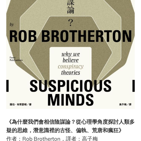
《為什麼我們會相信陰謀論？從心理學角度探討人類多
疑的思維，潛意識裡的古怪、偏執、荒唐和瘋狂》
作者：Rob Brotherton，譯者：高子梅