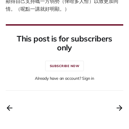
顯得自己支持嘅一方弱勢（俾咁多人恰）以致更加同
情。（呢點一講就好明顯。）
This post is for subscribers
only
SUBSCRIBE NOW
Already have an account? Sign in