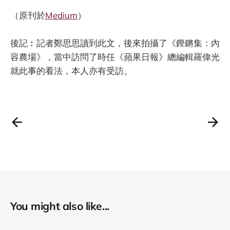
（原刊於
Medium
）
後記︰記者鄭思思讀到此文，後來拍攝了《鏗鏘集：內
容農場》，當中訪問了時任《蘋果日報》總編輯羅偉光
就此事的看法，本人亦有受訪。
You might also like...