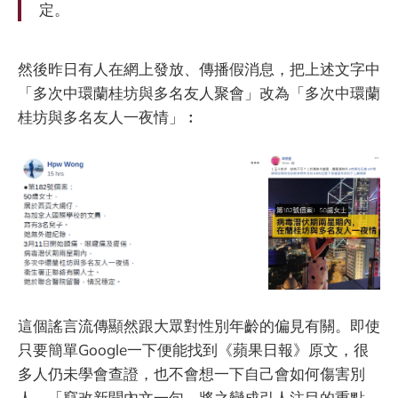
定。
然後昨日有人在網上發放、傳播假消息，把上述文字中
「多次中環蘭桂坊與多名友人聚會」改為「多次中環蘭
桂坊與多名友人一夜情」︰
這個謠言流傳顯然跟大眾對性別年齡的偏見有關。即使
只要簡單Google一下便能找到《蘋果日報》原文，很
多人仍未學會查證，也不會想一下自己會如何傷害別
人。「竄改新聞內文一句，將之變成引人注目的重點，