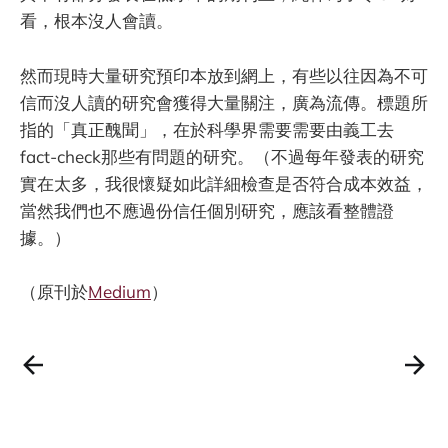
看，根本沒人會讀。
然而現時大量研究預印本放到網上，有些以往因為不可
信而沒人讀的研究會獲得大量關注，廣為流傳。標題所
指的「真正醜聞」，在於科學界需要需要由義工去
fact-check那些有問題的研究。（不過每年發表的研究
實在太多，我很懷疑如此詳細檢查是否符合成本效益，
當然我們也不應過份信任個別研究，應該看整體證
據。）
（原刊於
Medium
）