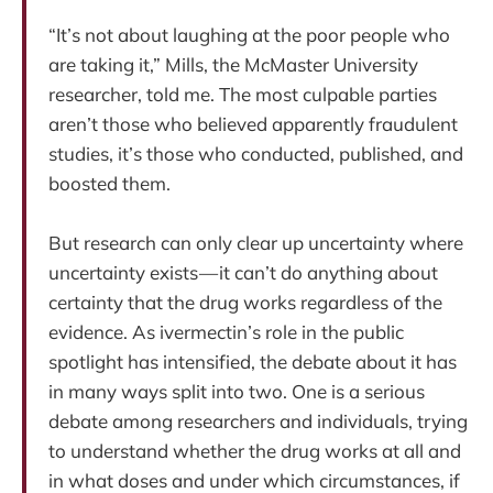
“It’s not about laughing at the poor people who
are taking it,” Mills, the McMaster University
researcher, told me. The most culpable parties
aren’t those who believed apparently fraudulent
studies, it’s those who conducted, published, and
boosted them.
But research can only clear up uncertainty where
uncertainty exists — it can’t do anything about
certainty that the drug works regardless of the
evidence. As ivermectin’s role in the public
spotlight has intensified, the debate about it has
in many ways split into two. One is a serious
debate among researchers and individuals, trying
to understand whether the drug works at all and
in what doses and under which circumstances, if