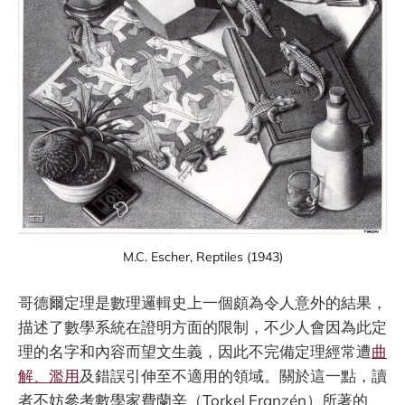
M.C. Escher, Reptiles (1943)
哥德爾定理是數理邏輯史上一個頗為令人意外的結果，
描述了數學系統在證明方面的限制，不少人會因為此定
理的名字和內容而望文生義，因此不完備定理經常遭
曲
解、濫用
及錯誤引伸至不適用的領域。關於這一點，讀
者不妨參考數學家費蘭辛（Torkel Franzén）所著的