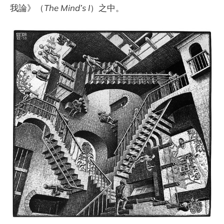
我論》（
The Mind’s I
）之中。