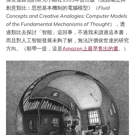
創意類比︰思想基本機制的電腦模型》（
Fluid
Concepts and Creative Analogies: Computer Models
of the Fundamental Mechanisms of Thought
），透
過類比去探討「智能」這回事，不過我未讀過這本書，
而且對人工智能發展未夠了解，無法評價侯世達的研究
方向。（順帶一提，這是
Amazon上最早售出的書
。）