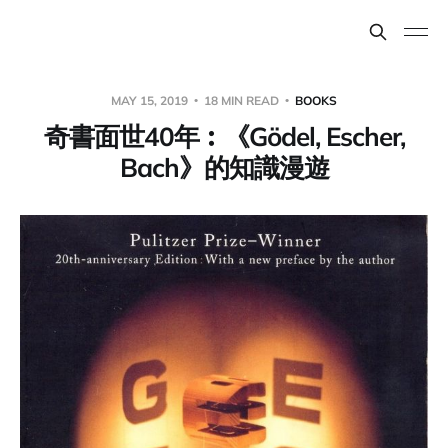
MAY 15, 2019
18 MIN READ
BOOKS
奇書面世40年︰《Gödel, Escher,
Bach》的知識漫遊