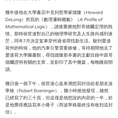
幾年後他在大學書店中見到哲學家德隆（Howard
DeLong）所寫的《數理邏輯概貌》（
A Profile of
Mathematical Logic
），讀後重燃他對哥德爾定理的熱
情。那時侯世達對自己的物理學研究及人生路向感到迷
茫，同年7月決定駕車穿州過省尋找新生活。駛到愛達
荷州的時候，他的汽車引擎需要維修，等待期間他去了
愛達荷大學圖書館，尋找德隆那本書的文獻目錄中跟哥
德爾證明有關的文章，並影印了其中幾篇，每晚睡前閱
讀。
幾日後一個下午，侯世達心血來潮想寫封信給老朋友波
寧格（Robert Boeninger），幾小時後他發現，雖然
已經寫了約三十頁，但這僅是他想說的內容的一半，於
是他覺得應該寫本小冊子（而波寧格最終沒有收到這封
信）。