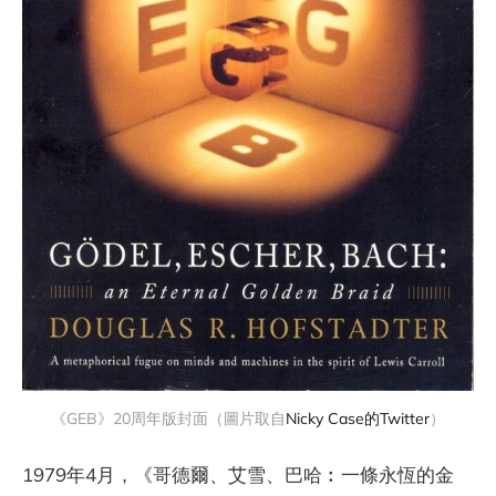
《GEB》20周年版封面（圖片取自
Nicky Case的Twitter
）
1979年4月，《哥德爾、艾雪、巴哈︰一條永恆的金