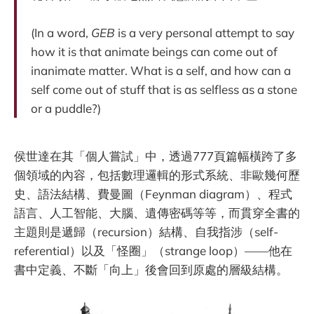
(In a word,
GEB
is a very personal attempt to say
how it is that animate beings can come out of
inanimate matter. What is a self, and how can a
self come out of stuff that is as selfless as a stone
or a puddle?)
侯世達在其「個人嘗試」中，透過777頁篇幅橫跨了多
個領域的內容，包括數理邏輯的形式系統、非歐幾何歷
史、語法結構、費曼圖（Feynman diagram）、程式
語言、人工智能、大腦、遺傳密碼等等，而貫穿全書的
主題則是遞歸（recursion）結構、自我指涉（self-
referential）以及「怪圈」（strange loop）——他在
書中定義、不斷「向上」後會回到原處的層級結構。