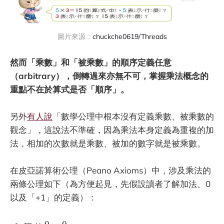
圖片來源：
chuckche0619/Threads
然而「乘數」和「被乘數」的順序定義任意
（arbitrary），倒轉過來亦無不可，掌握乘法概念的
重點不在於算式是否「順序」。
另外
有人說
「數學公理中根本沒有定義乘數、被乘數的
觀念」，這說法不準確，因為乘法本身定義為重複的加
法，相加的次數就是乘數、被加的數字就是被乘數。
在皮亞諾算術公理（Peano Axioms）中，涉及乘法的
兩條公理如下（為方便起見，先假設讀者了解加法、0
以及「+1」的定義）：
m
×
0
=
0